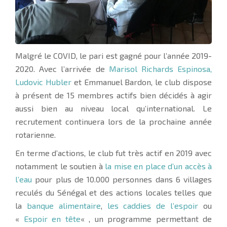
Malgré le COVID, le pari est gagné pour l’année 2019-
2020. Avec l’arrivée de
Marisol Richards Espinosa,
Ludovic Hubler
et Emmanuel Bardon, le club dispose
à présent de 15 membres actifs bien décidés à agir
aussi bien au niveau local qu’international. Le
recrutement continuera lors de la prochaine année
rotarienne.
En terme d’actions, le club fut très actif en 2019 avec
notamment le soutien à
la mise en place d’un accès à
l’eau
pour plus de 10.000 personnes dans 6 villages
reculés du Sénégal et des actions locales telles que
la
banque alimentaire
,
les caddies de l’espoir
ou
«
Espoir en tête
« , un programme permettant de