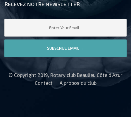
RECEVEZ NOTRE NEWSLETTER
© Copyright 2019, Rotary club Beaulieu Côte d'Azur
Contact
A propos du club