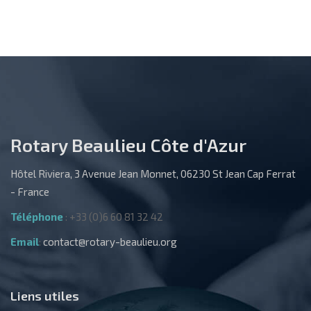
Rotary Beaulieu Côte d'Azur
Hôtel Riviera, 3 Avenue Jean Monnet, 06230 St Jean Cap Ferrat
- France
Téléphone
: +33 (0)6 60 81 32 42
Email
:
contact@rotary-beaulieu.org
Liens utiles