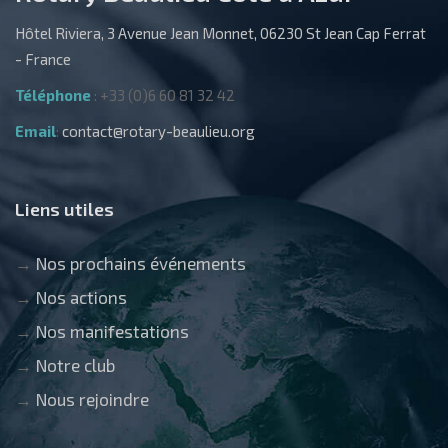
Hôtel Riviera, 3 Avenue Jean Monnet, 06230 St Jean Cap Ferrat
- France
Téléphone
: +33 (0)6 60 81 32 42
Email
:
contact@rotary-beaulieu.org
Liens utiles
→
Nos prochains événements
→
Nos actions
→
Nos manifestations
→
Notre club
→
Nous rejoindre