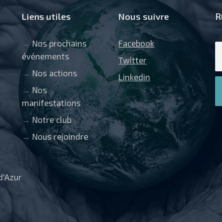
Liens utiles
Nous suivre
R
→
Nos prochains
Facebook
événements
Twitter
→
Nos actions
Linkedin
→
Nos
manifestations
→
Notre club
→
Nous rejoindre
d'Azur