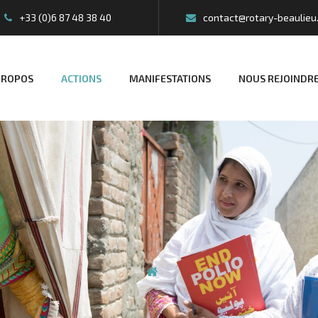
+33 (0)6 87 48 38 40
contact@rotary-beaulieu
PROPOS
ACTIONS
MANIFESTATIONS
NOUS REJOINDR