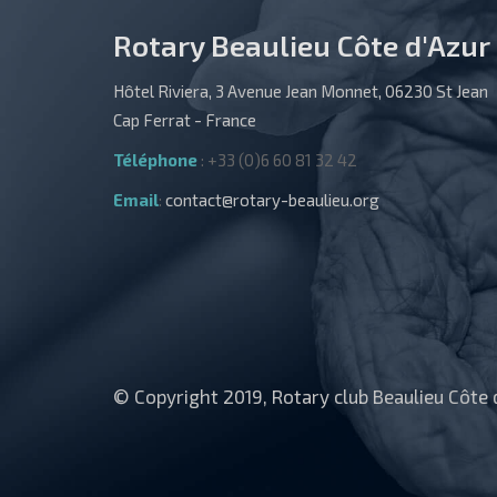
Rotary Beaulieu Côte d'Azur
Hôtel Riviera, 3 Avenue Jean Monnet, 06230 St Jean
Cap Ferrat - France
Téléphone
: +33 (0)6 60 81 32 42
Email
:
contact@rotary-beaulieu.org
© Copyright 2019, Rotary club Beaulieu Côte 