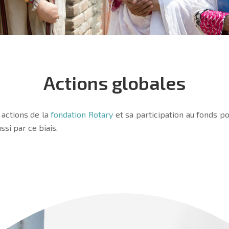
Actions globales
x actions de la
fondation Rotary
et sa participation au fonds pou
ssi par ce biais.