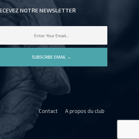
ECEVEZ NOTRE NEWSLETTER
Contact
A propos du club