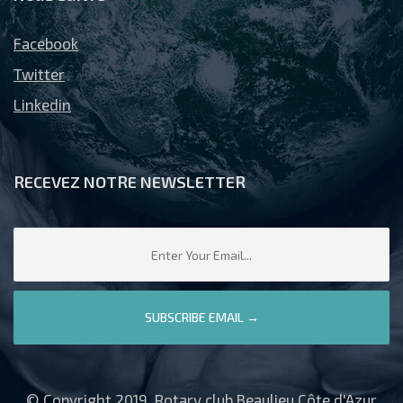
Facebook
Twitter
Linkedin
RECEVEZ NOTRE NEWSLETTER
© Copyright 2019, Rotary club Beaulieu Côte d'Azur