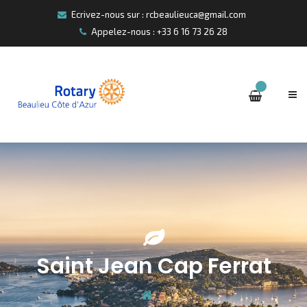
Ecrivez-nous sur : rcbeaulieuca@gmail.com
Appelez-nous : +33 6 16 73 26 28
Saint Jean Cap Ferrat