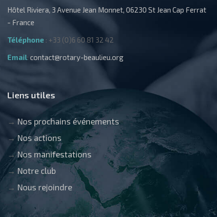
Hôtel Riviera, 3 Avenue Jean Monnet, 06230 St Jean Cap Ferrat
- France
Téléphone
: +33 (0)6 60 81 32 42
Email
:
contact@rotary-beaulieu.org
Liens utiles
→
Nos prochains événements
→
Nos actions
→
Nos manifestations
→
Notre club
→
Nous rejoindre